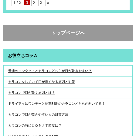
1 / 3
1
2
3
»
トップページへ
お役立ちコラム
普通のコンタクトとカラコンどちらが目が乾きやすい？
カラコンをしていて目が痛くなる原因と対策
カラコンで目が乾く原因とは？
ドライアイはワンデーと長期利用のカラコンどちらが向いてる？
カラコンで目が乾きやすい人の対策方法
カラコンの時に目薬をさす頻度は？