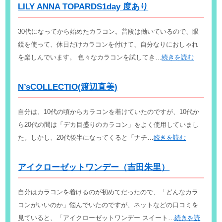
LILY ANNA TOPARDS1day 度あり
30代になってから始めたカラコン。普段は働いているので、眼
鏡を使って、休日だけカラコンを付けて、自分なりにおしゃれ
を楽しんでいます。 色々なカラコンを試してき…
続きを読む
N’sCOLLECTIO(渡辺直美)
自分は、10代の頃からカラコンを着けていたのですが、10代か
ら20代の間は「デカ目盛りのカラコン」をよく使用していまし
た。しかし、20代後半になってくると「ナチ…
続きを読む
アイクローゼットワンデー（吉田朱里）
自分はカラコンを着けるのが初めてだったので、「どんなカラ
コンがいいのか」悩んでいたのですが、ネットなどの口コミを
見ていると、「アイクローゼットワンデー スイート…
続きを読