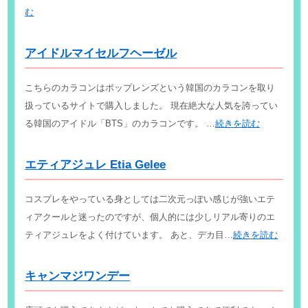
む
アイドルマイセルフヘーゼル
こちらのカラコンはポップレンズという韓国のカラコンを取り
扱っているサイトで購入しました。 現在絶大な人気を誇ってい
る韓国のアイドル「BTS」のカラコンです。 …
続きを読む
エティアジュレ Etia Gelee
コスプレをやっている身としては二次元っぽい感じが強いエテ
ィアクールと迷ったのですが、個人的には少しリアル寄りのエ
ティアジュレをよく付けています。 あと、デカ目…
続きを読む
キャンマジワンデー