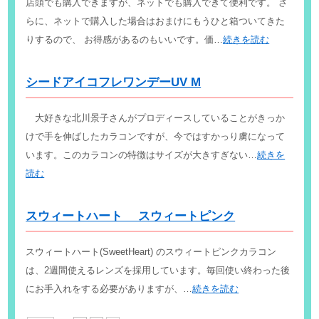
店頭でも購入できますが、ネットでも購入できて便利です。 さ
らに、ネットで購入した場合はおまけにもうひと箱ついてきた
りするので、 お得感があるのもいいです。価…
続きを読む
シードアイコフレワンデーUV M
大好きな北川景子さんがプロディースしていることがきっか
けで手を伸ばしたカラコンですが、今ではすかっり虜になって
います。このカラコンの特徴はサイズが大きすぎない…
続きを
読む
スウィートハート スウィートピンク
スウィートハート(SweetHeart) のスウィートピンクカラコン
は、2週間使えるレンズを採用しています。毎回使い終わった後
にお手入れをする必要がありますが、…
続きを読む